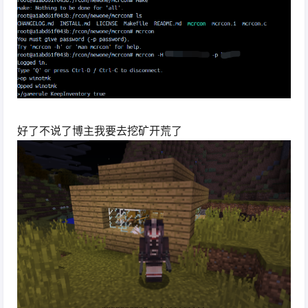
好了不说了博主我要去挖矿开荒了