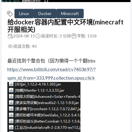
Linux
Docker
Minecraft
给docker容器内配置中文环境(minecraft
开服相关)
2024-08-15
阅读时长: 3 分钟
字数: 1318
阅读次数:
40
最近找到个整合包（因为懒得一个个翻bbs
https://www.bilibili.com/read/cv7403697/?
spm_id_from=333.999.collection.opus.click