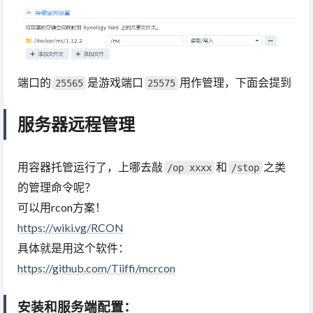
端口的
是游戏端口
用作管理，下面会提到
25565
25575
服务器远程管理
用容器托管运行了，上哪去敲
和
之类
/op xxxx
/stop
的管理命令呢？
可以用rcon方案！
https://wiki.vg/RCON
具体就是用这个软件：
https://github.com/Tiiffi/mcrcon
安装和服务端配置：