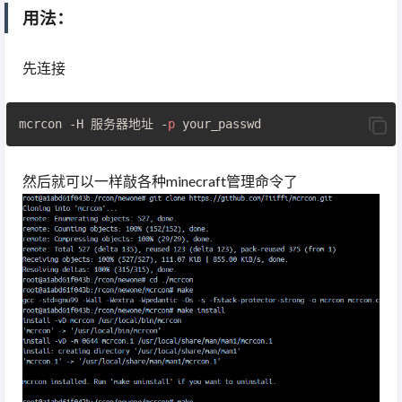
用法：
先连接
mcrcon -H 服务器地址 -
p
然后就可以一样敲各种minecraft管理命令了