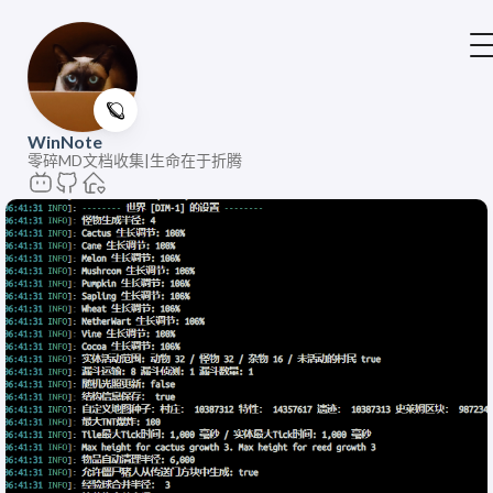
🪐
WinNote
零碎MD文档收集|生命在于折腾